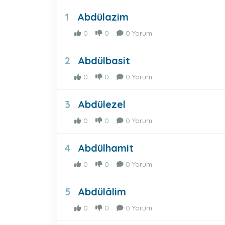
Abdülazim
1
0
0
0 Yorum
Abdülbasit
2
0
0
0 Yorum
Abdülezel
3
0
0
0 Yorum
Abdülhamit
4
0
0
0 Yorum
Abdülâlim
5
0
0
0 Yorum