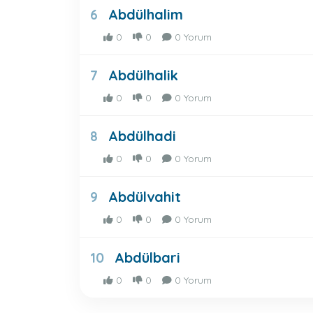
Abdülhalim
6
0
0
0 Yorum
Abdülhalik
7
0
0
0 Yorum
Abdülhadi
8
0
0
0 Yorum
Abdülvahit
9
0
0
0 Yorum
Abdülbari
10
0
0
0 Yorum