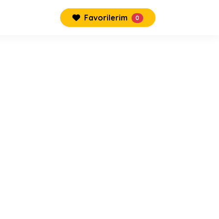
Favorilerim
0