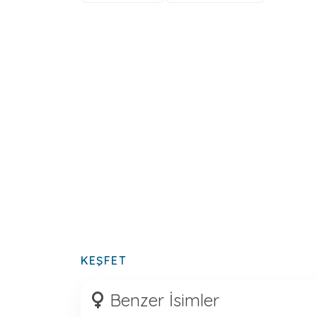
KEŞFET
Benzer İsimler