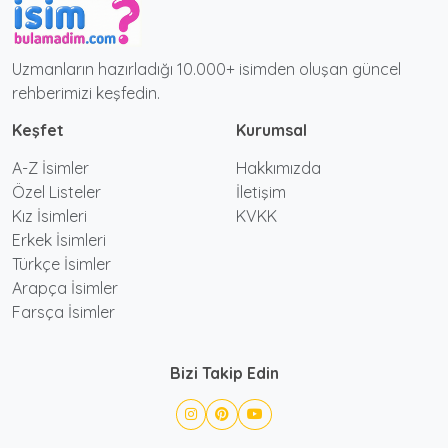
Uzmanların hazırladığı 10.000+ isimden oluşan güncel
rehberimizi keşfedin.
Keşfet
Kurumsal
A-Z İsimler
Hakkımızda
Özel Listeler
İletişim
Kız İsimleri
KVKK
Erkek İsimleri
Türkçe İsimler
Arapça İsimler
Farsça İsimler
Bizi Takip Edin