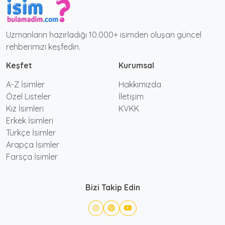
Uzmanların hazırladığı 10.000+ isimden oluşan güncel
rehberimizi keşfedin.
Keşfet
Kurumsal
A-Z İsimler
Hakkımızda
Özel Listeler
İletişim
Kız İsimleri
KVKK
Erkek İsimleri
Türkçe İsimler
Arapça İsimler
Farsça İsimler
Bizi Takip Edin