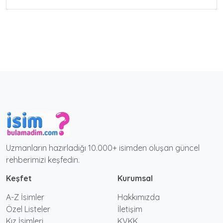
Uzmanların hazırladığı 10.000+ isimden oluşan güncel
rehberimizi keşfedin.
Keşfet
Kurumsal
A-Z İsimler
Hakkımızda
Özel Listeler
İletişim
Kız İsimleri
KVKK