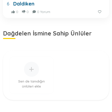
Daldiken
6
0
0
0 Yorum
Dağdelen İsmine Sahip Ünlüler
Sen de tanıdığın
ünlüleri ekle