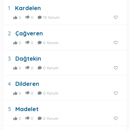
Kardelen
1
0
0
19 Yorum
Çağveren
2
0
0
0 Yorum
Dağtekin
3
0
0
0 Yorum
Dilderen
4
0
0
0 Yorum
Madelet
5
0
0
0 Yorum