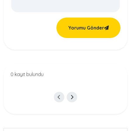
Yorumu Gönder
0 kayıt bulundu