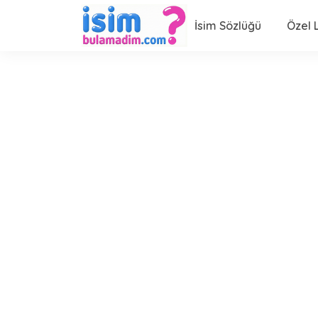
İsim Sözlüğü
Özel L