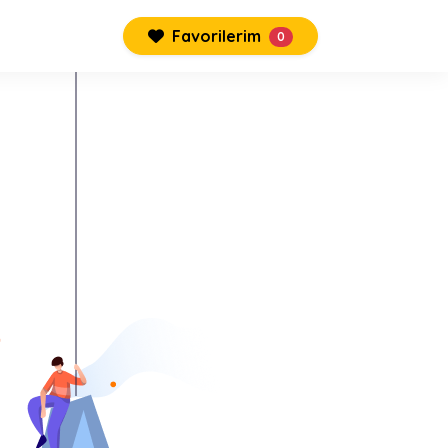
Favorilerim
0