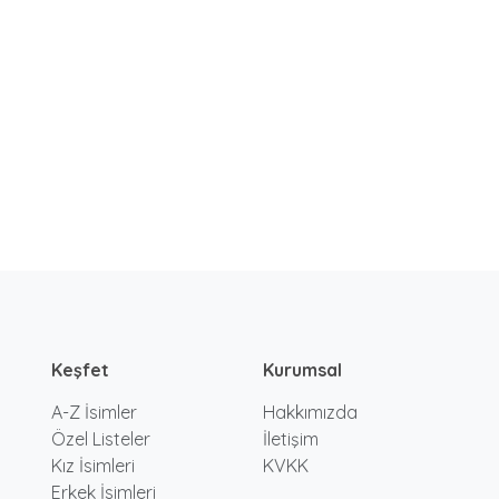
Keşfet
Kurumsal
A-Z İsimler
Hakkımızda
Özel Listeler
İletişim
Kız İsimleri
KVKK
Erkek İsimleri