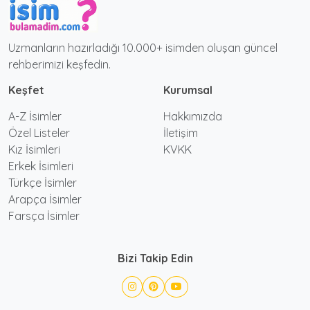
Uzmanların hazırladığı 10.000+ isimden oluşan güncel
rehberimizi keşfedin.
Keşfet
Kurumsal
A-Z İsimler
Hakkımızda
Özel Listeler
İletişim
Kız İsimleri
KVKK
Erkek İsimleri
Türkçe İsimler
Arapça İsimler
Farsça İsimler
Bizi Takip Edin