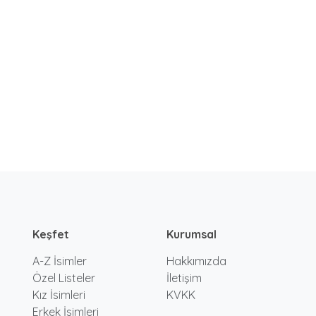
Keşfet
Kurumsal
A-Z İsimler
Hakkımızda
Özel Listeler
İletişim
Kız İsimleri
KVKK
Erkek İsimleri