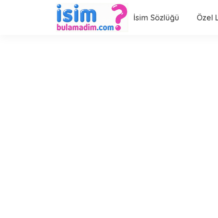
İsim Sözlüğü
Özel L