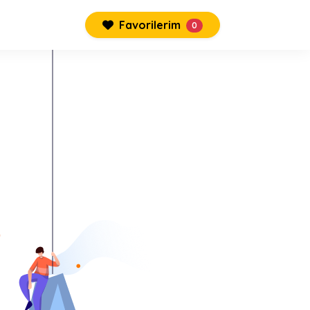
Favorilerim
0