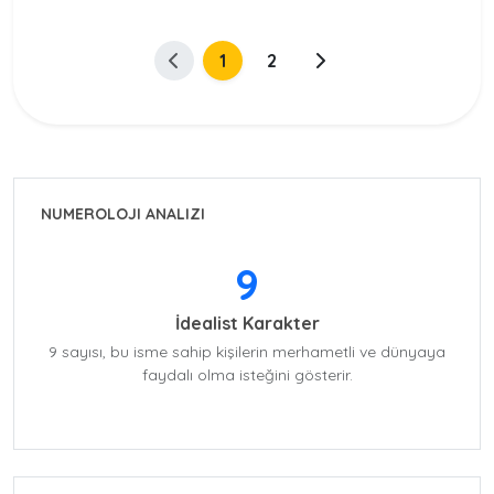
1
2
NUMEROLOJI ANALIZI
9
İdealist Karakter
9 sayısı, bu isme sahip kişilerin merhametli ve dünyaya
faydalı olma isteğini gösterir.