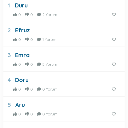
Duru
1
0
0
2 Yorum
Efruz
2
0
0
1 Yorum
Emra
3
0
0
5 Yorum
Doru
4
0
0
0 Yorum
Aru
5
0
0
0 Yorum