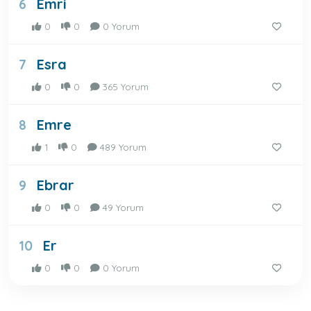
Emri
6
0
0
0 Yorum
Esra
7
0
0
365 Yorum
Emre
8
1
0
489 Yorum
Ebrar
9
0
0
49 Yorum
Er
10
0
0
0 Yorum