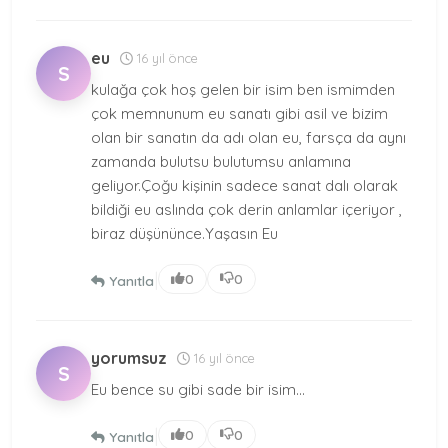
eu
16 yıl önce
S
kulağa çok hoş gelen bir isim ben ismimden
çok memnunum eu sanatı gibi asil ve bizim
olan bir sanatın da adı olan eu, farsça da aynı
zamanda bulutsu bulutumsu anlamına
geliyor.Çoğu kişinin sadece sanat dalı olarak
bildiği eu aslında çok derin anlamlar içeriyor ,
biraz düşününce.Yaşasın Eu
|
0
0
Yanıtla
yorumsuz
16 yıl önce
S
Eu bence su gibi sade bir isim...
|
0
0
Yanıtla