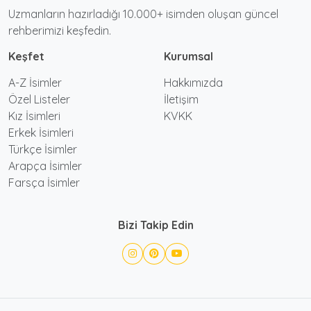
Uzmanların hazırladığı 10.000+ isimden oluşan güncel
rehberimizi keşfedin.
Keşfet
Kurumsal
A-Z İsimler
Hakkımızda
Özel Listeler
İletişim
Kız İsimleri
KVKK
Erkek İsimleri
Türkçe İsimler
Arapça İsimler
Farsça İsimler
Bizi Takip Edin