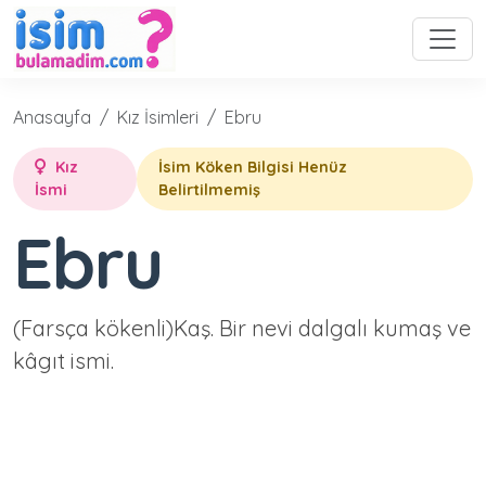
Anasayfa
Kız İsimleri
Ebru
Kız
İsim Köken Bilgisi Henüz
İsmi
Belirtilmemiş
Ebru
(Farsça kökenli)Kaş. Bir nevi dalgalı kumaş ve
kâgıt ismi.