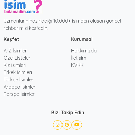
Uzmanların hazırladığı 10.000+ isimden oluşan güncel
rehberimizi keşfedin.
Keşfet
Kurumsal
A-Z İsimler
Hakkımızda
Özel Listeler
İletişim
Kız İsimleri
KVKK
Erkek İsimleri
Türkçe İsimler
Arapça İsimler
Farsça İsimler
Bizi Takip Edin