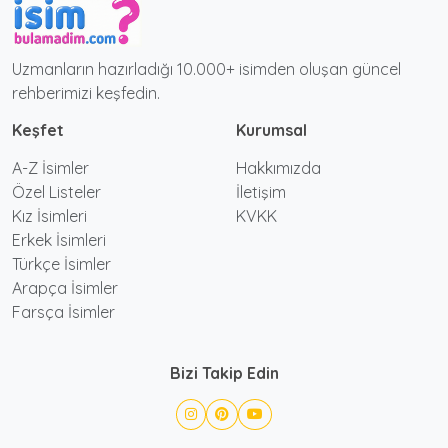
Uzmanların hazırladığı 10.000+ isimden oluşan güncel
rehberimizi keşfedin.
Keşfet
Kurumsal
A-Z İsimler
Hakkımızda
Özel Listeler
İletişim
Kız İsimleri
KVKK
Erkek İsimleri
Türkçe İsimler
Arapça İsimler
Farsça İsimler
Bizi Takip Edin