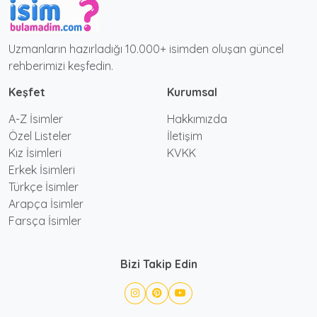
Uzmanların hazırladığı 10.000+ isimden oluşan güncel
rehberimizi keşfedin.
Keşfet
Kurumsal
A-Z İsimler
Hakkımızda
Özel Listeler
İletişim
Kız İsimleri
KVKK
Erkek İsimleri
Türkçe İsimler
Arapça İsimler
Farsça İsimler
Bizi Takip Edin