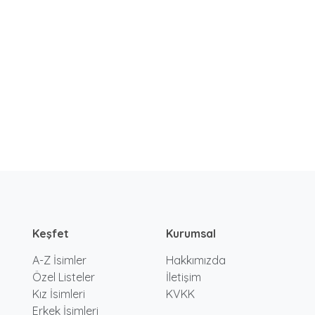
Keşfet
Kurumsal
A-Z İsimler
Hakkımızda
Özel Listeler
İletişim
Kız İsimleri
KVKK
Erkek İsimleri