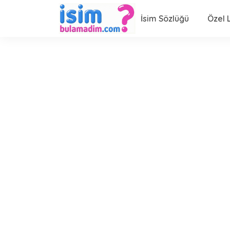
İsim Sözlüğü
Özel L