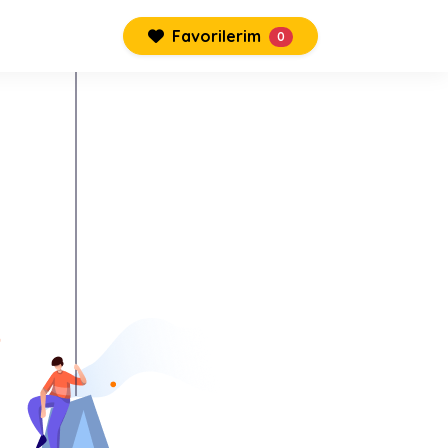
Favorilerim
0