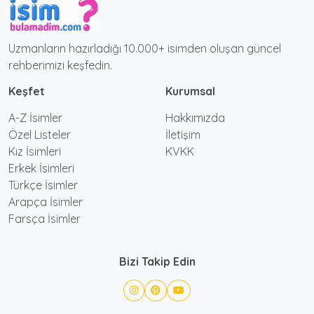
Uzmanların hazırladığı 10.000+ isimden oluşan güncel
rehberimizi keşfedin.
Keşfet
Kurumsal
A-Z İsimler
Hakkımızda
Özel Listeler
İletişim
Kız İsimleri
KVKK
Erkek İsimleri
Türkçe İsimler
Arapça İsimler
Farsça İsimler
Bizi Takip Edin