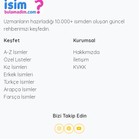
Uzmanların hazırladığı 10.000+ isimden oluşan güncel
rehberimizi keşfedin.
Keşfet
Kurumsal
A-Z İsimler
Hakkımızda
Özel Listeler
İletişim
Kız İsimleri
KVKK
Erkek İsimleri
Türkçe İsimler
Arapça İsimler
Farsça İsimler
Bizi Takip Edin