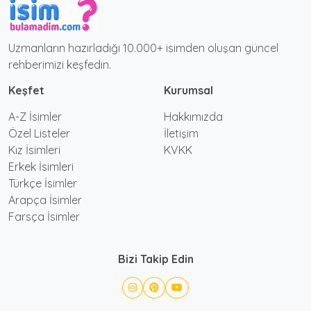
Uzmanların hazırladığı 10.000+ isimden oluşan güncel
rehberimizi keşfedin.
Keşfet
Kurumsal
A-Z İsimler
Hakkımızda
Özel Listeler
İletişim
Kız İsimleri
KVKK
Erkek İsimleri
Türkçe İsimler
Arapça İsimler
Farsça İsimler
Bizi Takip Edin