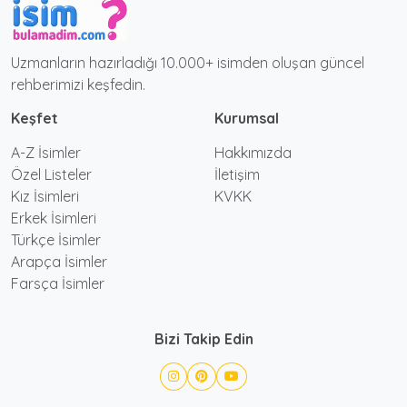
Uzmanların hazırladığı 10.000+ isimden oluşan güncel
rehberimizi keşfedin.
Keşfet
Kurumsal
A-Z İsimler
Hakkımızda
Özel Listeler
İletişim
Kız İsimleri
KVKK
Erkek İsimleri
Türkçe İsimler
Arapça İsimler
Farsça İsimler
Bizi Takip Edin