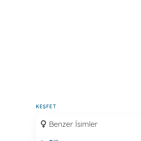
KEŞFET
Benzer İsimler