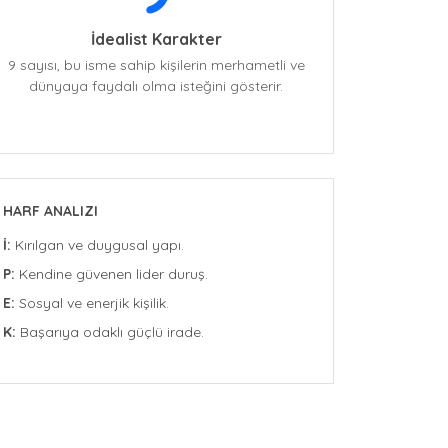
İdealist Karakter
9 sayısı, bu isme sahip kişilerin merhametli ve
dünyaya faydalı olma isteğini gösterir.
HARF ANALIZI
İ:
Kırılgan ve duygusal yapı.
P:
Kendine güvenen lider duruş.
E:
Sosyal ve enerjik kişilik.
K:
Başarıya odaklı güçlü irade.