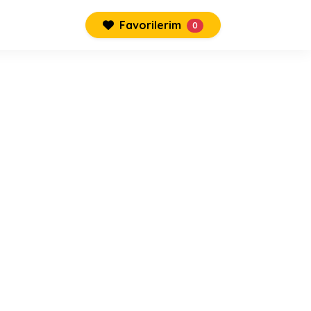
Favorilerim
0