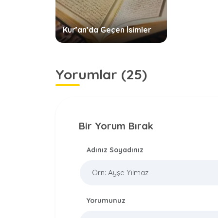
Kur’an’da Geçen İsimler
Yorumlar (25)
Bir Yorum Bırak
Adınız Soyadınız
Yorumunuz