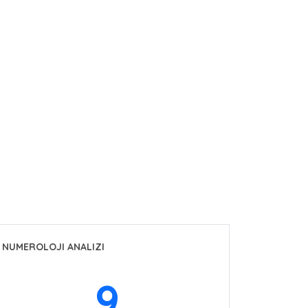
NUMEROLOJI ANALIZI
9