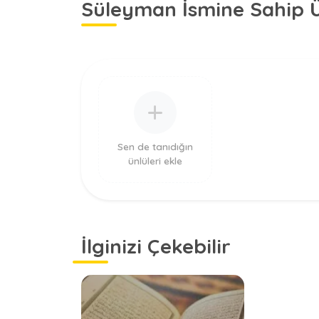
Süleyman İsmine Sahip Ü
Sen de tanıdığın
ünlüleri ekle
İlginizi Çekebilir