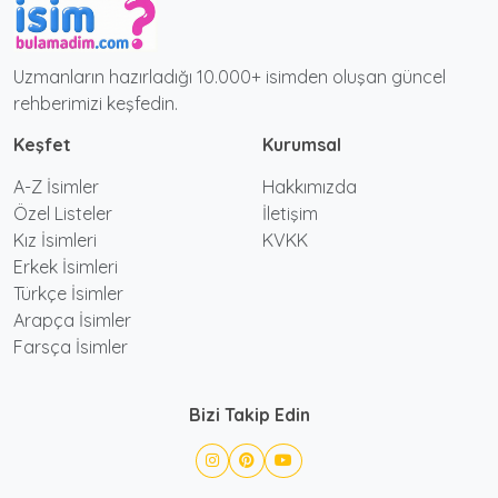
Uzmanların hazırladığı 10.000+ isimden oluşan güncel
rehberimizi keşfedin.
Keşfet
Kurumsal
A-Z İsimler
Hakkımızda
Özel Listeler
İletişim
Kız İsimleri
KVKK
Erkek İsimleri
Türkçe İsimler
Arapça İsimler
Farsça İsimler
Bizi Takip Edin