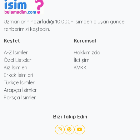
Uzmanların hazırladığı 10.000+ isimden oluşan güncel
rehberimizi keşfedin.
Keşfet
Kurumsal
A-Z İsimler
Hakkımızda
Özel Listeler
İletişim
Kız İsimleri
KVKK
Erkek İsimleri
Türkçe İsimler
Arapça İsimler
Farsça İsimler
Bizi Takip Edin