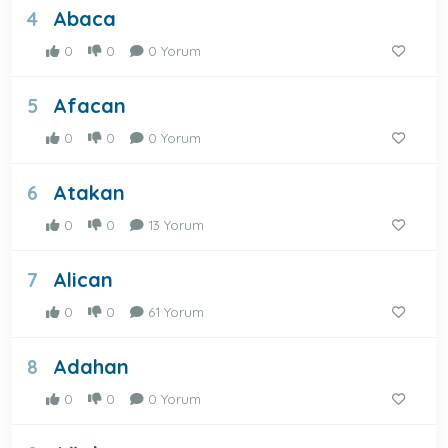
Abaca
4
0
0
0 Yorum
Afacan
5
0
0
0 Yorum
Atakan
6
0
0
13 Yorum
Alican
7
0
0
61 Yorum
Adahan
8
0
0
0 Yorum