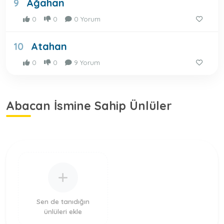
Ağahan
9
0
0
0 Yorum
Atahan
10
0
0
9 Yorum
Abacan İsmine Sahip Ünlüler
Sen de tanıdığın
ünlüleri ekle