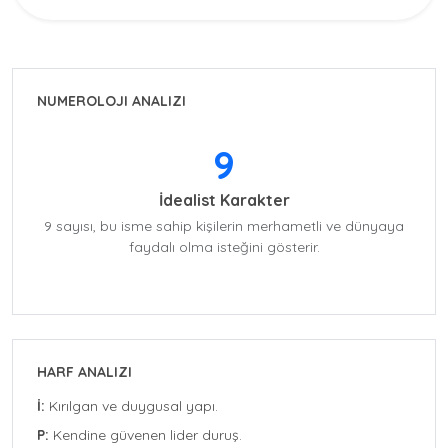
NUMEROLOJI ANALIZI
9
İdealist Karakter
9 sayısı, bu isme sahip kişilerin merhametli ve dünyaya
faydalı olma isteğini gösterir.
HARF ANALIZI
İ:
Kırılgan ve duygusal yapı.
P:
Kendine güvenen lider duruş.