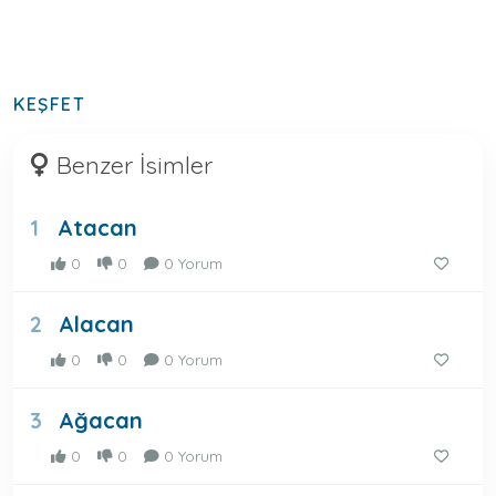
KEŞFET
Benzer İsimler
Atacan
1
0
0
0 Yorum
Alacan
2
0
0
0 Yorum
Ağacan
3
0
0
0 Yorum