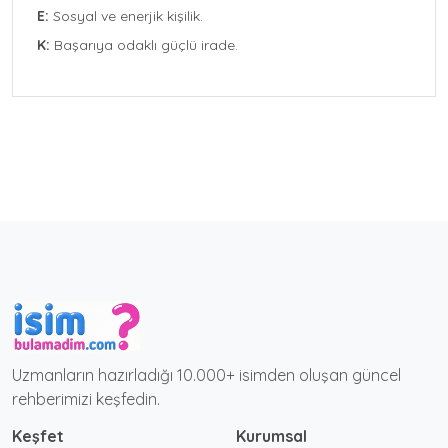
E:
Sosyal ve enerjik kişilik.
K:
Başarıya odaklı güçlü irade.
Uzmanların hazırladığı 10.000+ isimden oluşan güncel
rehberimizi keşfedin.
Keşfet
Kurumsal