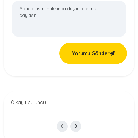
Yorumu Gönder
0 kayıt bulundu