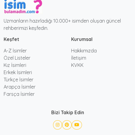
Uzmanların hazırladığı 10.000+ isimden oluşan güncel
rehberimizi keşfedin.
Keşfet
Kurumsal
A-Z İsimler
Hakkımızda
Özel Listeler
İletişim
Kız İsimleri
KVKK
Erkek İsimleri
Türkçe İsimler
Arapça İsimler
Farsça İsimler
Bizi Takip Edin