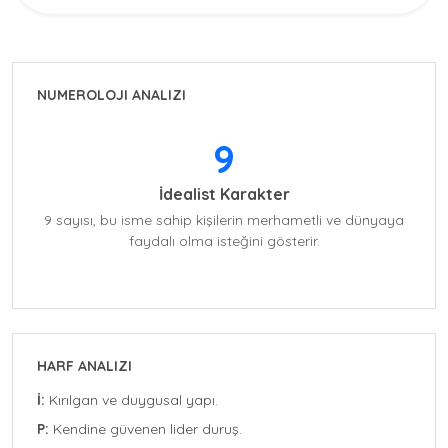
NUMEROLOJI ANALIZI
9
İdealist Karakter
9 sayısı, bu isme sahip kişilerin merhametli ve dünyaya
faydalı olma isteğini gösterir.
HARF ANALIZI
İ:
Kırılgan ve duygusal yapı.
P:
Kendine güvenen lider duruş.