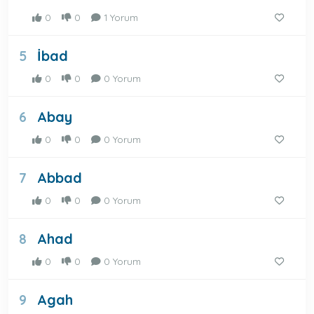
0
0
1 Yorum
İbad
5
0
0
0 Yorum
Abay
6
0
0
0 Yorum
Abbad
7
0
0
0 Yorum
Ahad
8
0
0
0 Yorum
Agah
9