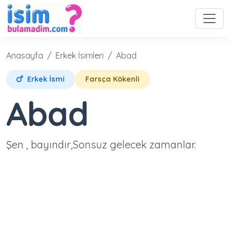
Anasayfa
Erkek İsimleri
Abad
Erkek İsmi
Farsça Kökenli
Abad
Şen , bayındır,Sonsuz gelecek zamanlar.