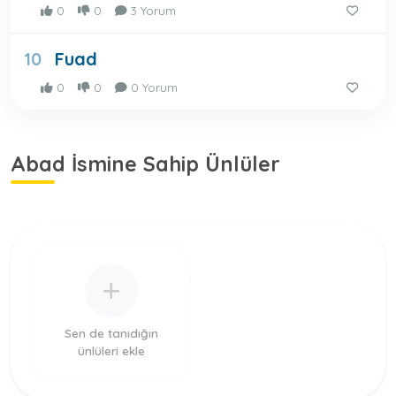
0
0
3 Yorum
Fuad
10
0
0
0 Yorum
Abad İsmine Sahip Ünlüler
Sen de tanıdığın
ünlüleri ekle