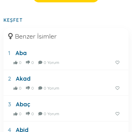
KEŞFET
Benzer İsimler
Aba
1
0
0
0 Yorum
Akad
2
0
0
0 Yorum
Abaç
3
0
0
0 Yorum
Abid
4