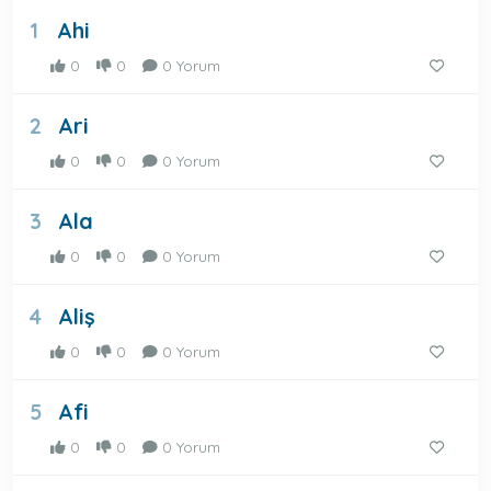
Ahi
1
0
0
0 Yorum
Ari
2
0
0
0 Yorum
Ala
3
0
0
0 Yorum
Aliş
4
0
0
0 Yorum
Afi
5
0
0
0 Yorum