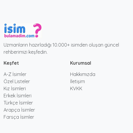
Uzmanların hazırladığı 10.000+ isimden oluşan güncel
rehberimizi keşfedin.
Keşfet
Kurumsal
A-Z İsimler
Hakkımızda
Özel Listeler
İletişim
Kız İsimleri
KVKK
Erkek İsimleri
Türkçe İsimler
Arapça İsimler
Farsça İsimler