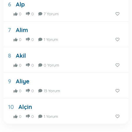
Alp
6
0
0
7 Yorum
Alim
7
0
0
1 Yorum
Akil
8
0
0
0 Yorum
Aliye
9
0
0
13 Yorum
Alçin
10
0
0
1 Yorum