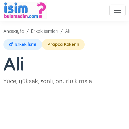
Anasayfa
Erkek İsimleri
Ali
Erkek İsmi
Arapça Kökenli
Ali
Yüce, yüksek, şanlı, onurlu kims e