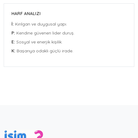
HARF ANALIZI
İ:
Kırılgan ve duygusal yapı.
P:
Kendine güvenen lider duruş.
E:
Sosyal ve enerjik kişilik.
K:
Başarıya odaklı güçlü irade.