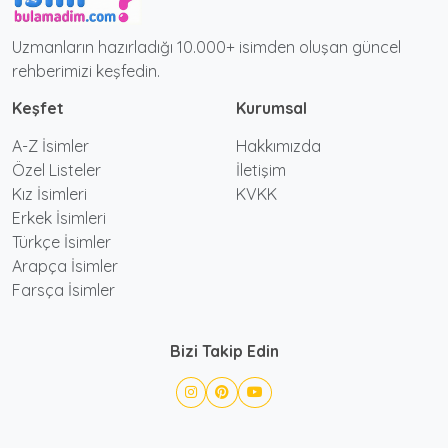
Uzmanların hazırladığı 10.000+ isimden oluşan güncel
rehberimizi keşfedin.
Keşfet
Kurumsal
A-Z İsimler
Hakkımızda
Özel Listeler
İletişim
Kız İsimleri
KVKK
Erkek İsimleri
Türkçe İsimler
Arapça İsimler
Farsça İsimler
Bizi Takip Edin