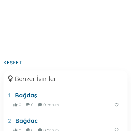
KEŞFET
Benzer İsimler
Bağdaş
1
0
0
0 Yorum
Bağdaç
2
0
0
0 Yorum