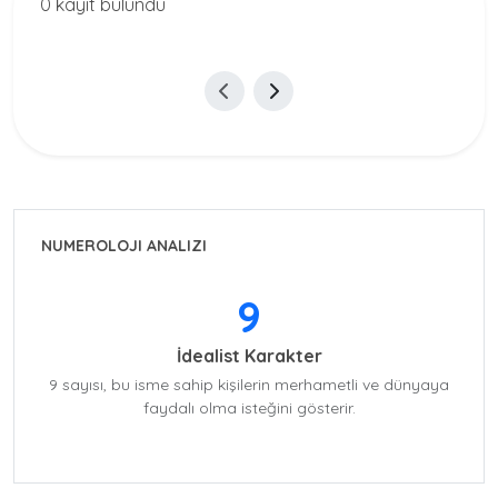
0 kayıt bulundu
NUMEROLOJI ANALIZI
9
İdealist Karakter
9 sayısı, bu isme sahip kişilerin merhametli ve dünyaya
faydalı olma isteğini gösterir.