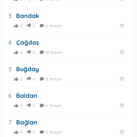
Bandak
3
0
0
0 Yorum
Çağdaş
4
0
0
13 Yorum
Buğday
5
0
0
0 Yorum
Baldan
6
0
0
0 Yorum
Bağlan
7
0
0
0 Yorum