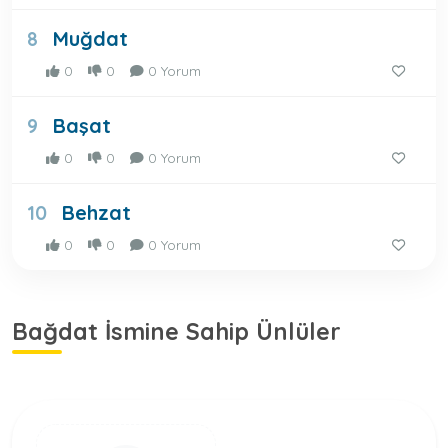
Muğdat
8
0
0
0 Yorum
Başat
9
0
0
0 Yorum
Behzat
10
0
0
0 Yorum
Bağdat İsmine Sahip Ünlüler