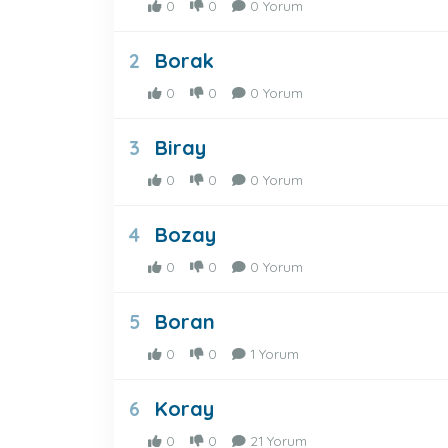
0
0
0 Yorum
Borak
2
0
0
0 Yorum
Biray
3
0
0
0 Yorum
Bozay
4
0
0
0 Yorum
Boran
5
0
0
1 Yorum
Koray
6
0
0
21 Yorum