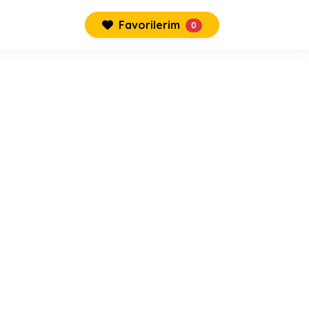
Favorilerim
0