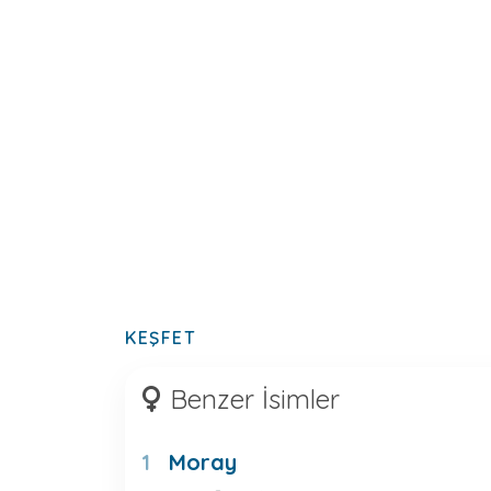
KEŞFET
Benzer İsimler
Moray
1