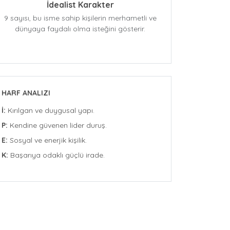
İdealist Karakter
9 sayısı, bu isme sahip kişilerin merhametli ve
dünyaya faydalı olma isteğini gösterir.
HARF ANALIZI
İ:
Kırılgan ve duygusal yapı.
P:
Kendine güvenen lider duruş.
E:
Sosyal ve enerjik kişilik.
K:
Başarıya odaklı güçlü irade.