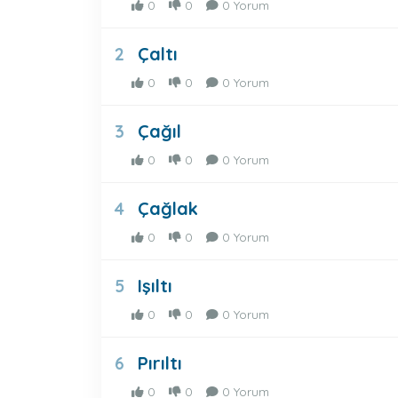
0
0
0 Yorum
Çaltı
2
0
0
0 Yorum
Çağıl
3
0
0
0 Yorum
Çağlak
4
0
0
0 Yorum
Işıltı
5
0
0
0 Yorum
Pırıltı
6
0
0
0 Yorum