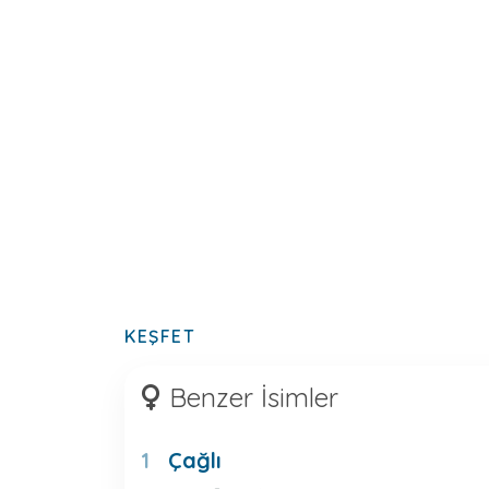
KEŞFET
Benzer İsimler
Çağlı
1