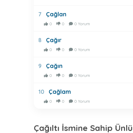
Çağlan
7
0
0
0 Yorum
Çağır
8
0
0
0 Yorum
Çağın
9
0
0
0 Yorum
Çağlam
10
0
0
0 Yorum
Çağıltı İsmine Sahip Ünlü