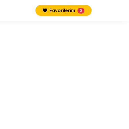
Favorilerim
0