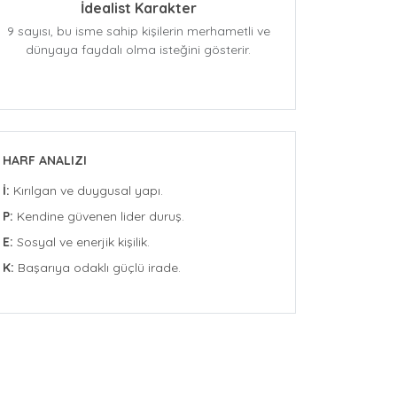
İdealist Karakter
9 sayısı, bu isme sahip kişilerin merhametli ve
dünyaya faydalı olma isteğini gösterir.
HARF ANALIZI
İ:
Kırılgan ve duygusal yapı.
P:
Kendine güvenen lider duruş.
E:
Sosyal ve enerjik kişilik.
K:
Başarıya odaklı güçlü irade.