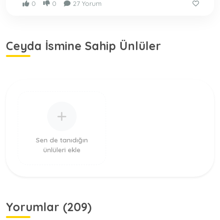
0
0
27 Yorum
Ceyda İsmine Sahip Ünlüler
Sen de tanıdığın
ünlüleri ekle
Yorumlar (209)