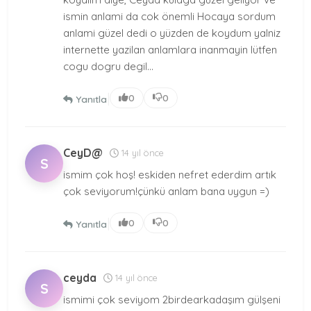
ismin anlami da cok önemli Hocaya sordum
anlami güzel dedi o yüzden de koydum yalniz
internette yazilan anlamlara inanmayin lütfen
cogu dogru degil...
|
0
0
Yanıtla
CeyD@
14 yıl önce
S
ismim çok hoş! eskiden nefret ederdim artık
çok seviyorum!çünkü anlam bana uygun =)
|
0
0
Yanıtla
ceyda
14 yıl önce
S
ismimi çok seviyom 2birdearkadaşım gülşeni