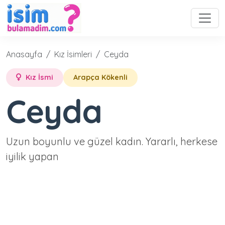
Anasayfa
Kız İsimleri
Ceyda
Kız İsmi
Arapça Kökenli
Ceyda
Uzun boyunlu ve güzel kadın. Yararlı, herkese
iyilik yapan