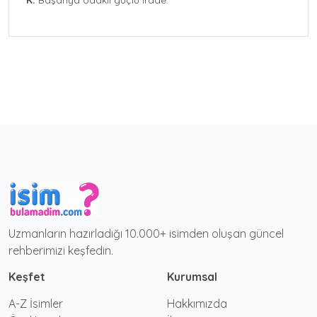
K:
Başarıya odaklı güçlü irade.
Uzmanların hazırladığı 10.000+ isimden oluşan güncel
rehberimizi keşfedin.
Keşfet
Kurumsal
A-Z İsimler
Hakkımızda