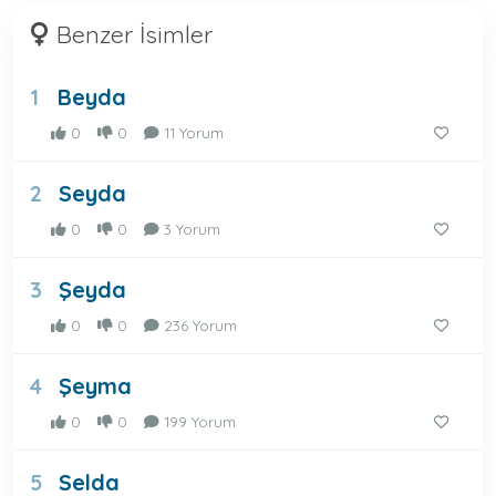
Benzer İsimler
Beyda
1
0
0
11 Yorum
Seyda
2
0
0
3 Yorum
Şeyda
3
0
0
236 Yorum
Şeyma
4
0
0
199 Yorum
Selda
5