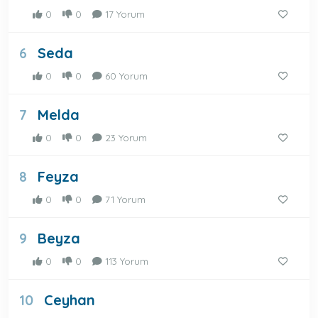
0
0
17 Yorum
Seda
6
0
0
60 Yorum
Melda
7
0
0
23 Yorum
Feyza
8
0
0
71 Yorum
Beyza
9
0
0
113 Yorum
Ceyhan
10