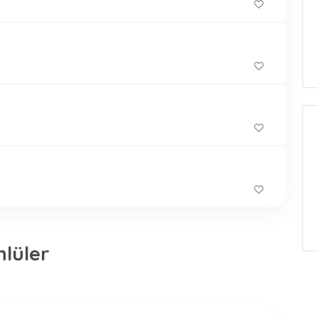
nlüler