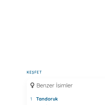
KEŞFET
Benzer İsimler
Tandoruk
1