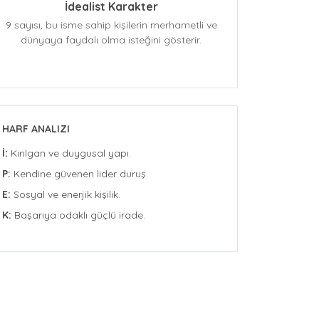
İdealist Karakter
9 sayısı, bu isme sahip kişilerin merhametli ve
dünyaya faydalı olma isteğini gösterir.
HARF ANALIZI
İ:
Kırılgan ve duygusal yapı.
P:
Kendine güvenen lider duruş.
E:
Sosyal ve enerjik kişilik.
K:
Başarıya odaklı güçlü irade.