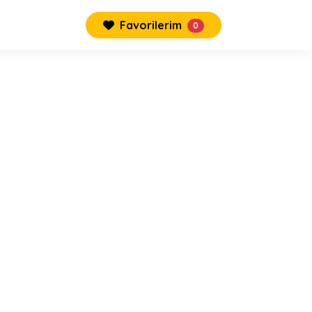
Favorilerim
0