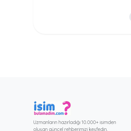
Uzmanların hazırladığı 10.000+ isimden
oluşan güncel rehberimizi keşfedin.