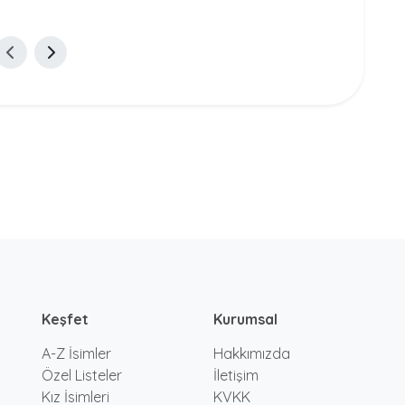
Keşfet
Kurumsal
A-Z İsimler
Hakkımızda
Özel Listeler
İletişim
Kız İsimleri
KVKK