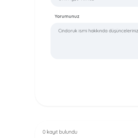
Yorumunuz
0 kayıt bulundu