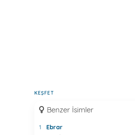
KEŞFET
Benzer İsimler
Ebrar
1