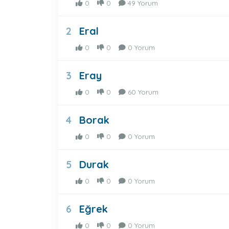
0
0
49 Yorum
Eral
2
0
0
0 Yorum
Eray
3
0
0
60 Yorum
Borak
4
0
0
0 Yorum
Durak
5
0
0
0 Yorum
Eğrek
6
0
0
0 Yorum