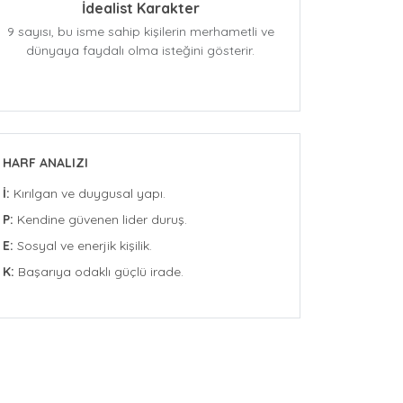
İdealist Karakter
9 sayısı, bu isme sahip kişilerin merhametli ve
dünyaya faydalı olma isteğini gösterir.
HARF ANALIZI
İ:
Kırılgan ve duygusal yapı.
P:
Kendine güvenen lider duruş.
E:
Sosyal ve enerjik kişilik.
K:
Başarıya odaklı güçlü irade.