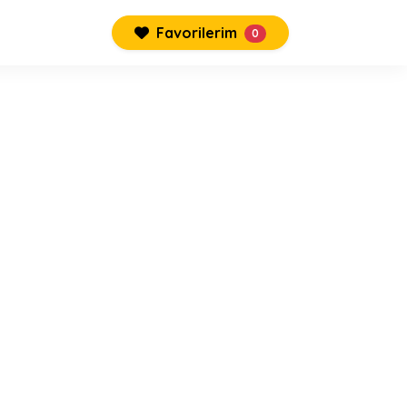
Favorilerim
0