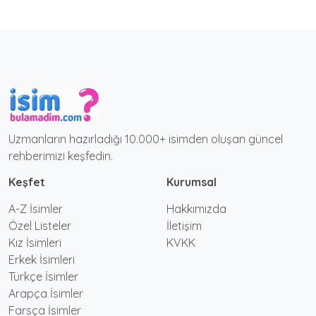
Uzmanların hazırladığı 10.000+ isimden oluşan güncel
rehberimizi keşfedin.
Keşfet
Kurumsal
A-Z İsimler
Hakkımızda
Özel Listeler
İletişim
Kız İsimleri
KVKK
Erkek İsimleri
Türkçe İsimler
Arapça İsimler
Farsça İsimler