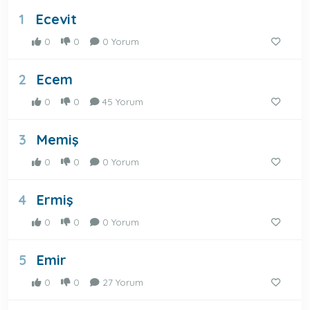
Ecevit
1
0
0
0 Yorum
Ecem
2
0
0
45 Yorum
Memiş
3
0
0
0 Yorum
Ermiş
4
0
0
0 Yorum
Emir
5
0
0
27 Yorum