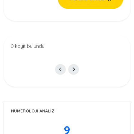
0 kayıt bulundu
NUMEROLOJI ANALIZI
9