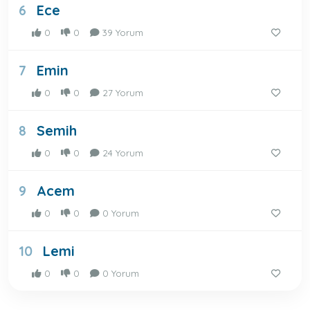
Ece
6
0
0
39 Yorum
Emin
7
0
0
27 Yorum
Semih
8
0
0
24 Yorum
Acem
9
0
0
0 Yorum
Lemi
10
0
0
0 Yorum