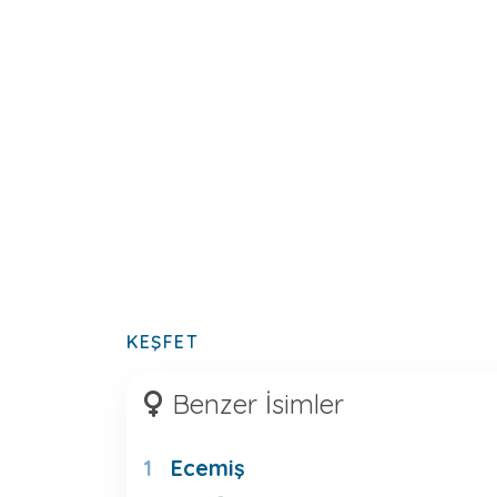
KEŞFET
Benzer İsimler
Ecemiş
1