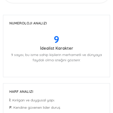
NUMEROLOJI ANALIZI
9
İdealist Karakter
9 sayısı, bu isme sahip kişilerin merhametli ve dünyaya
faydalı olma isteğini gösterir.
HARF ANALIZI
İ:
Kırılgan ve duygusal yapı.
P:
Kendine güvenen lider duruş.