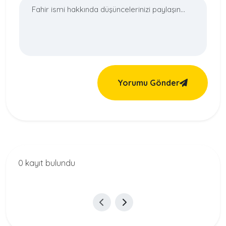
Yorumu Gönder
0 kayıt bulundu