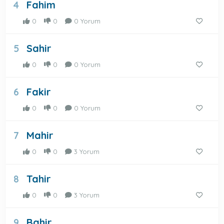
Fahim
4
0
0
0 Yorum
Sahir
5
0
0
0 Yorum
Fakir
6
0
0
0 Yorum
Mahir
7
0
0
3 Yorum
Tahir
8
0
0
3 Yorum
Bahir
9