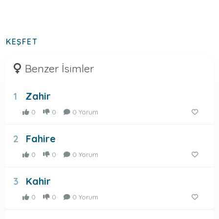
KEŞFET
Benzer İsimler
Zahir
1
0
0
0 Yorum
Fahire
2
0
0
0 Yorum
Kahir
3
0
0
0 Yorum