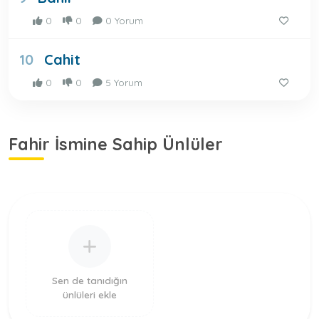
0
0
0 Yorum
Cahit
10
0
0
5 Yorum
Fahir İsmine Sahip Ünlüler
Sen de tanıdığın
ünlüleri ekle