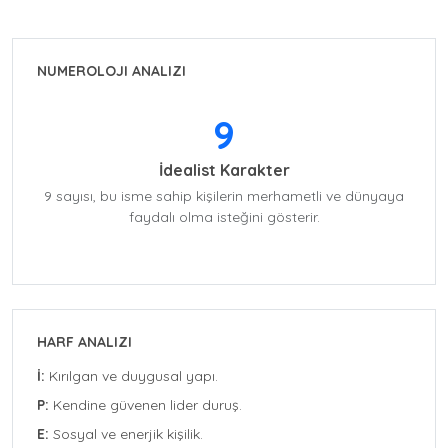
NUMEROLOJI ANALIZI
9
İdealist Karakter
9 sayısı, bu isme sahip kişilerin merhametli ve dünyaya
faydalı olma isteğini gösterir.
HARF ANALIZI
İ:
Kırılgan ve duygusal yapı.
P:
Kendine güvenen lider duruş.
E:
Sosyal ve enerjik kişilik.