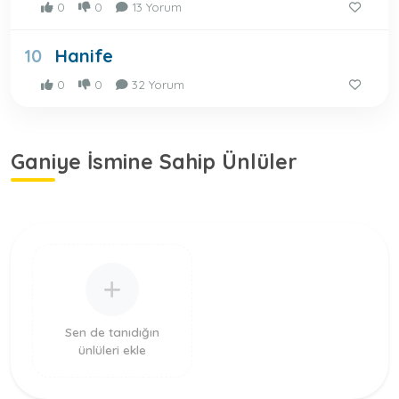
0
0
13 Yorum
Hanife
10
0
0
32 Yorum
Ganiye İsmine Sahip Ünlüler
Sen de tanıdığın
ünlüleri ekle