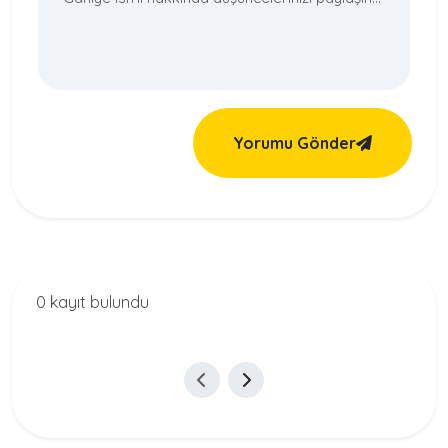
Yorumu Gönder
0 kayıt bulundu