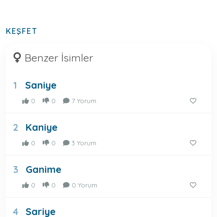
KEŞFET
Benzer İsimler
Saniye
1
0
0
7 Yorum
Kaniye
2
0
0
3 Yorum
Ganime
3
0
0
0 Yorum
Sariye
4