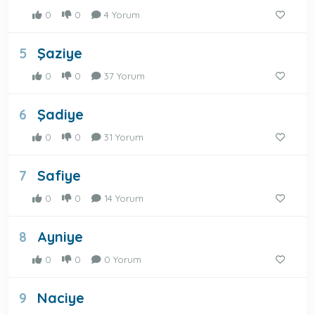
0
0
4 Yorum
Şaziye
5
0
0
37 Yorum
Şadiye
6
0
0
31 Yorum
Safiye
7
0
0
14 Yorum
Ayniye
8
0
0
0 Yorum
Naciye
9