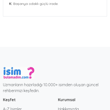
K:
Başarıya odaklı güçlü irade.
Uzmanların hazırladığı 10.000+ isimden oluşan güncel
rehberimizi keşfedin.
Keşfet
Kurumsal
A-Z İsimler
Hakkımızda