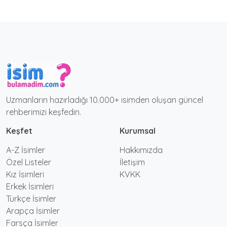
Uzmanların hazırladığı 10.000+ isimden oluşan güncel
rehberimizi keşfedin.
Keşfet
Kurumsal
A-Z İsimler
Hakkımızda
Özel Listeler
İletişim
Kız İsimleri
KVKK
Erkek İsimleri
Türkçe İsimler
Arapça İsimler
Farsça İsimler