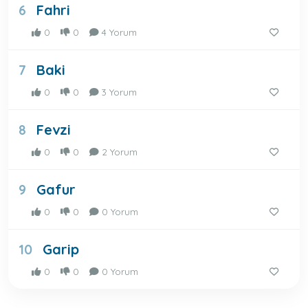
Fahri
6
0
0
4 Yorum
Baki
7
0
0
3 Yorum
Fevzi
8
0
0
2 Yorum
Gafur
9
0
0
0 Yorum
Garip
10
0
0
0 Yorum