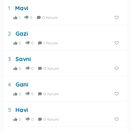
Mavi
1
1
0
0 Yorum
Gazi
2
0
0
1 Yorum
Savni
3
0
0
0 Yorum
Gani
4
0
0
0 Yorum
Havi
5
0
0
0 Yorum