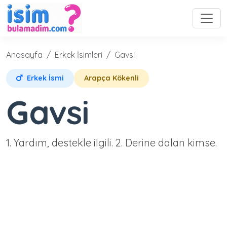
Anasayfa
Erkek İsimleri
Gavsi
Erkek İsmi
Arapça Kökenli
Gavsi
1. Yardım, destekle ilgili. 2. Derine dalan kimse.