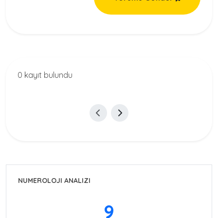
0 kayıt bulundu
NUMEROLOJI ANALIZI
9