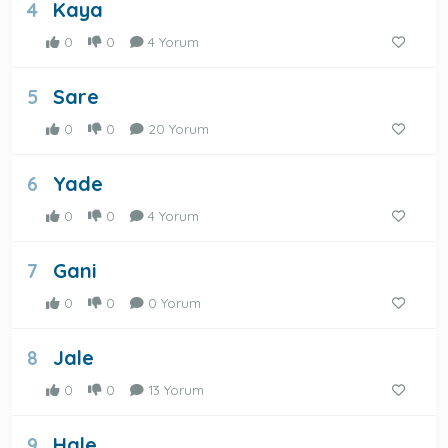
Kaya
4
0
0
4 Yorum
Sare
5
0
0
20 Yorum
Yade
6
0
0
4 Yorum
Gani
7
0
0
0 Yorum
Jale
8
0
0
13 Yorum
Hale
9