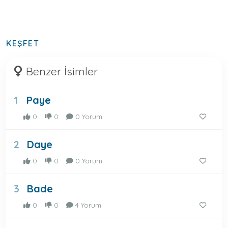
KEŞFET
Benzer İsimler
Paye
1
0
0
0 Yorum
Daye
2
0
0
0 Yorum
Bade
3
0
0
4 Yorum