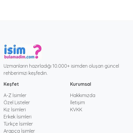
Uzmanların hazırladığı 10.000+ isimden oluşan güncel
rehberimizi keşfedin.
Keşfet
Kurumsal
A-Z İsimler
Hakkımızda
Özel Listeler
İletişim
Kız İsimleri
KVKK
Erkek İsimleri
Türkçe İsimler
Arapça İsimler