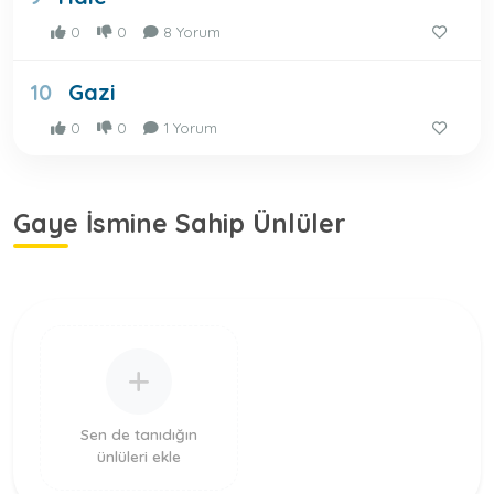
0
0
8 Yorum
Gazi
10
0
0
1 Yorum
Gaye İsmine Sahip Ünlüler
Sen de tanıdığın
ünlüleri ekle