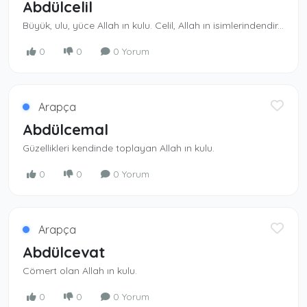
Abdülcelil
Büyük, ulu, yüce Allah ın kulu. Celil, Allah ın isimlerindendir. En yüce olan Allah ın kulu
0
0
0 Yorum
Arapça
Abdülcemal
Güzellikleri kendinde toplayan Allah ın kulu.
0
0
0 Yorum
Arapça
Abdülcevat
Cömert olan Allah ın kulu.
0
0
0 Yorum