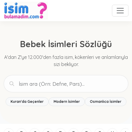
Bebek İsimleri Sözlüğü
A'dan Z'ye 12.000'den fazla isim, kökenleri ve anlamlarıyla
sizi bekliyor.
Kuran'da Geçenler
Modern İsimler
Osmanlıca İsimler