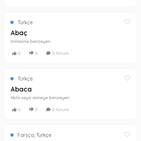
Türkçe
Abaç
Annesine benzeyen.
0
0
0 Yorum
Türkçe
Abaca
Abla veya anneye benzeyen.
0
0
0 Yorum
Farsça, Türkçe