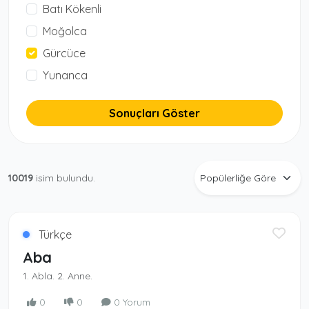
Batı Kökenli
Moğolca
Gürcüce
Yunanca
Sonuçları Göster
10019
isim bulundu.
Türkçe
Aba
1. Abla. 2. Anne.
0
0
0 Yorum