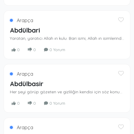
Arapça
Abdülbari
Yaratan, yaratıcı Allah ın kulu. Bari ismi, Al­lah ın isimlerindendir. Abd takısı al­madan kullanılmaz. Yaratan, yaratıcı olan Allah ın kulu.
0
0
0 Yorum
Arapça
Abdülbasir
Her şeyi görüp gözeten ve gizliliğin kendisi için söz konusu olmadığı yüce Al­lah ın kulu.Her şeyi görüp anlayan Allah ın kulu.
0
0
0 Yorum
Arapça