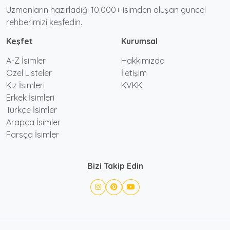
Uzmanların hazırladığı 10.000+ isimden oluşan güncel
rehberimizi keşfedin.
Keşfet
Kurumsal
A-Z İsimler
Hakkımızda
Özel Listeler
İletişim
Kız İsimleri
KVKK
Erkek İsimleri
Türkçe İsimler
Arapça İsimler
Farsça İsimler
Bizi Takip Edin