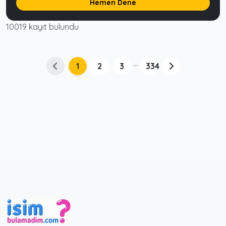
Hemen Dene
10019 kayıt bulundu
...
1
2
3
334