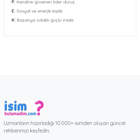
P:
Kendine güvenen lider duruş.
E:
Sosyal ve enerjik kişilik.
K:
Başarıya odaklı güçlü irade.
Uzmanların hazırladığı 10.000+ isimden oluşan güncel
rehberimizi keşfedin.