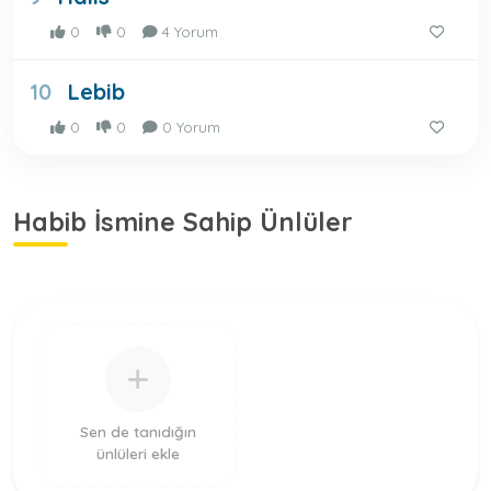
0
0
4 Yorum
Lebib
10
0
0
0 Yorum
Habib İsmine Sahip Ünlüler
Sen de tanıdığın
ünlüleri ekle