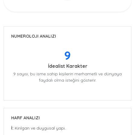
NUMEROLOJI ANALIZI
9
İdealist Karakter
9 sayısı, bu isme sahip kişilerin merhametli ve dünyaya
faydalı olma isteğini gösterir.
HARF ANALIZI
İ:
Kırılgan ve duygusal yapı.