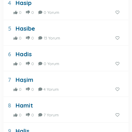
Hasip
4
0
0
0 Yorum
Hasibe
5
0
0
13 Yorum
Hadis
6
0
0
0 Yorum
Haşim
7
0
0
4 Yorum
Hamit
8
0
0
7 Yorum
Halis
9