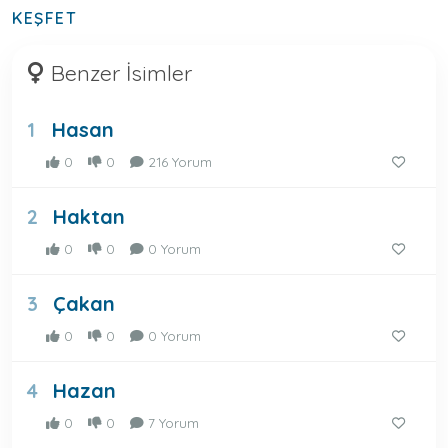
KEŞFET
Benzer İsimler
Hasan
1
0
0
216 Yorum
Haktan
2
0
0
0 Yorum
Çakan
3
0
0
0 Yorum
Hazan
4
0
0
7 Yorum