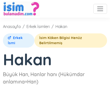
Anasayfa
Erkek İsimleri
Hakan
Erkek
İsim Köken Bilgisi Henüz
İsmi
Belirtilmemiş
Hakan
Büyük Han, Hanlar hanı (Hükümdar
anlamına=Han)