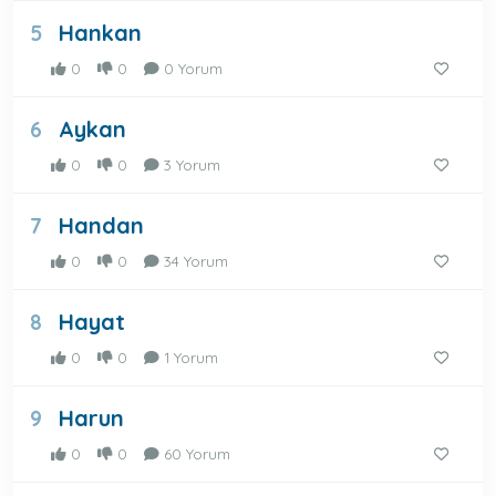
Hankan
5
0
0
0 Yorum
Aykan
6
0
0
3 Yorum
Handan
7
0
0
34 Yorum
Hayat
8
0
0
1 Yorum
Harun
9
0
0
60 Yorum