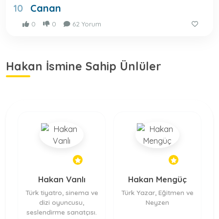
Canan
10
0
0
62 Yorum
Hakan İsmine Sahip Ünlüler
Hakan Vanlı
Hakan Mengüç
Türk tiyatro, sinema ve
Türk Yazar, Eğitmen ve
dizi oyuncusu,
Neyzen
seslendirme sanatçısı.