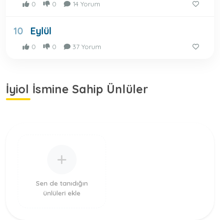
0
0
14 Yorum
Eylül
10
0
0
37 Yorum
İyiol İsmine Sahip Ünlüler
Sen de tanıdığın
ünlüleri ekle