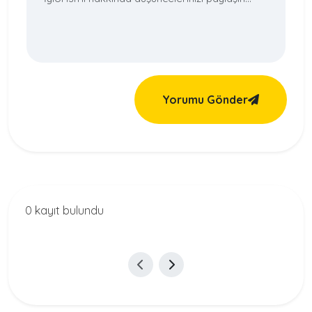
Yorumu Gönder
0 kayıt bulundu