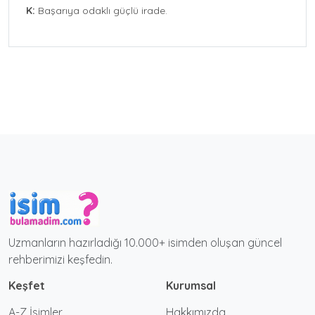
K:
Başarıya odaklı güçlü irade.
Uzmanların hazırladığı 10.000+ isimden oluşan güncel
rehberimizi keşfedin.
Keşfet
Kurumsal
A-Z İsimler
Hakkımızda