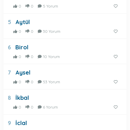
0
0
5 Yorum
Aytül
5
0
0
30 Yorum
Birol
6
0
0
10 Yorum
Aysel
7
0
0
53 Yorum
İkbal
8
0
0
6 Yorum
İclal
9