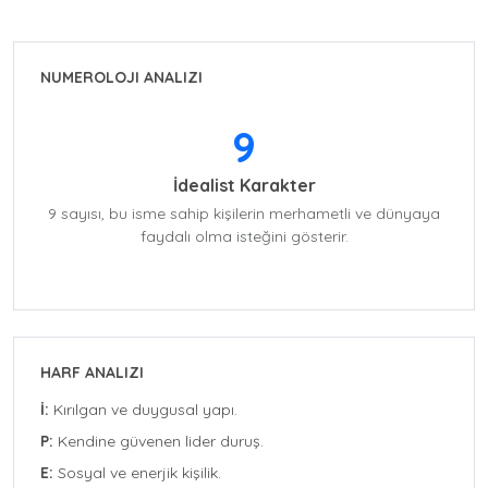
NUMEROLOJI ANALIZI
9
İdealist Karakter
9 sayısı, bu isme sahip kişilerin merhametli ve dünyaya
faydalı olma isteğini gösterir.
HARF ANALIZI
İ:
Kırılgan ve duygusal yapı.
P:
Kendine güvenen lider duruş.
E:
Sosyal ve enerjik kişilik.