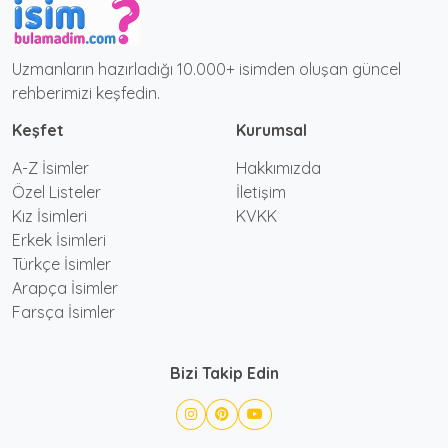
Uzmanların hazırladığı 10.000+ isimden oluşan güncel
rehberimizi keşfedin.
Keşfet
Kurumsal
A-Z İsimler
Hakkımızda
Özel Listeler
İletişim
Kız İsimleri
KVKK
Erkek İsimleri
Türkçe İsimler
Arapça İsimler
Farsça İsimler
Bizi Takip Edin