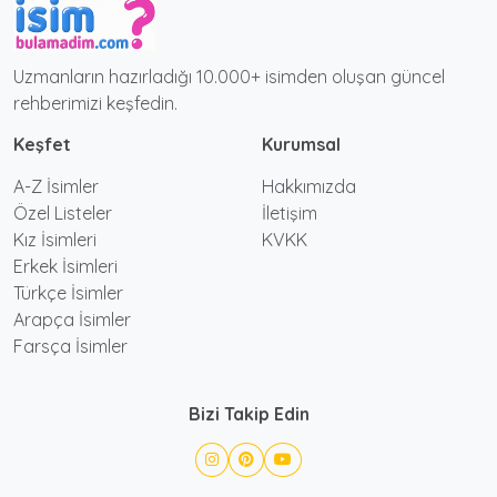
Uzmanların hazırladığı 10.000+ isimden oluşan güncel
rehberimizi keşfedin.
Keşfet
Kurumsal
A-Z İsimler
Hakkımızda
Özel Listeler
İletişim
Kız İsimleri
KVKK
Erkek İsimleri
Türkçe İsimler
Arapça İsimler
Farsça İsimler
Bizi Takip Edin