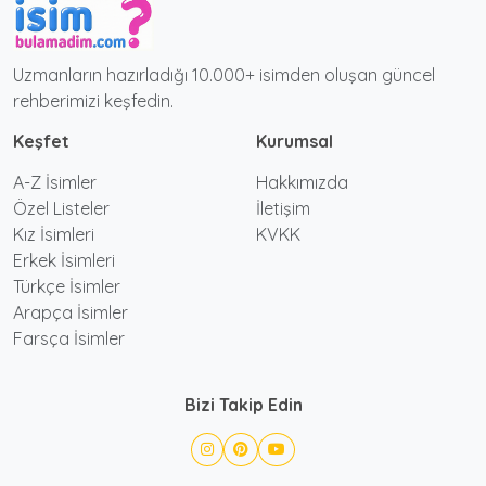
Uzmanların hazırladığı 10.000+ isimden oluşan güncel
rehberimizi keşfedin.
Keşfet
Kurumsal
A-Z İsimler
Hakkımızda
Özel Listeler
İletişim
Kız İsimleri
KVKK
Erkek İsimleri
Türkçe İsimler
Arapça İsimler
Farsça İsimler
Bizi Takip Edin