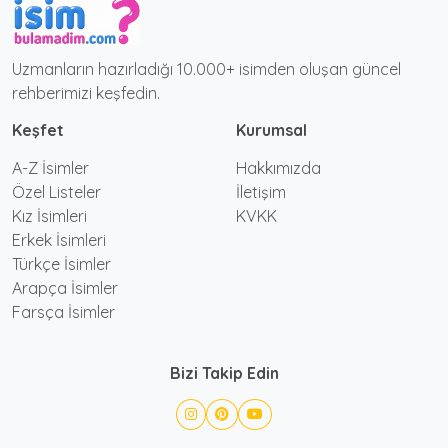
Uzmanların hazırladığı 10.000+ isimden oluşan güncel
rehberimizi keşfedin.
Keşfet
Kurumsal
A-Z İsimler
Hakkımızda
Özel Listeler
İletişim
Kız İsimleri
KVKK
Erkek İsimleri
Türkçe İsimler
Arapça İsimler
Farsça İsimler
Bizi Takip Edin