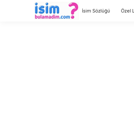
İsim Sözlüğü
Özel L