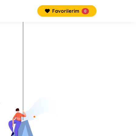
Favorilerim
0