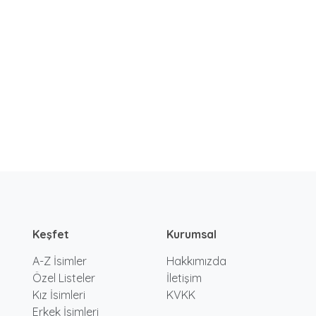
Keşfet
Kurumsal
A-Z İsimler
Hakkımızda
Özel Listeler
İletişim
Kız İsimleri
KVKK
Erkek İsimleri