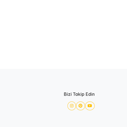
Bizi Takip Edin