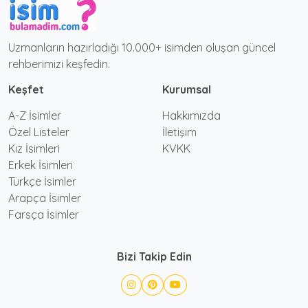
Uzmanların hazırladığı 10.000+ isimden oluşan güncel
rehberimizi keşfedin.
Keşfet
Kurumsal
A-Z İsimler
Hakkımızda
Özel Listeler
İletişim
Kız İsimleri
KVKK
Erkek İsimleri
Türkçe İsimler
Arapça İsimler
Farsça İsimler
Bizi Takip Edin