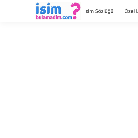
İsim Sözlüğü
Özel L