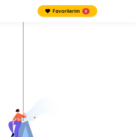
Favorilerim
0