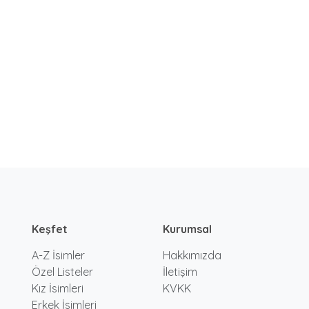
Keşfet
Kurumsal
A-Z İsimler
Hakkımızda
Özel Listeler
İletişim
Kız İsimleri
KVKK
Erkek İsimleri