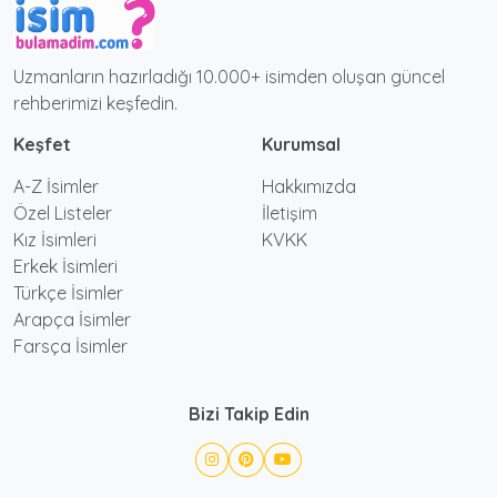
Uzmanların hazırladığı 10.000+ isimden oluşan güncel
rehberimizi keşfedin.
Keşfet
Kurumsal
A-Z İsimler
Hakkımızda
Özel Listeler
İletişim
Kız İsimleri
KVKK
Erkek İsimleri
Türkçe İsimler
Arapça İsimler
Farsça İsimler
Bizi Takip Edin