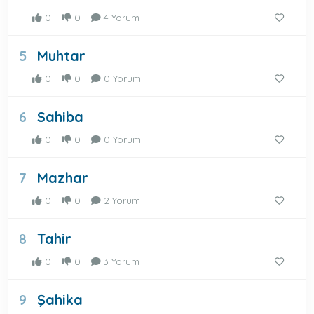
0
0
4 Yorum
Muhtar
5
0
0
0 Yorum
Sahiba
6
0
0
0 Yorum
Mazhar
7
0
0
2 Yorum
Tahir
8
0
0
3 Yorum
Şahika
9