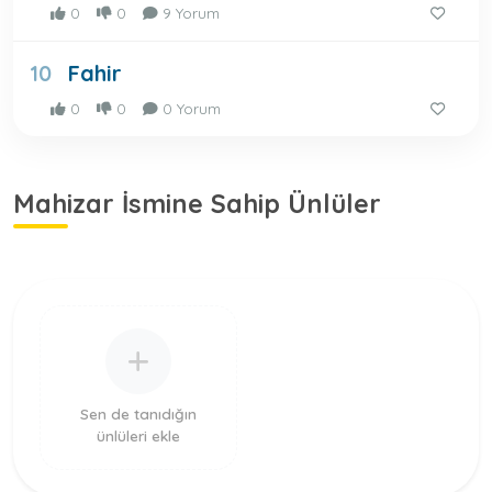
0
0
9 Yorum
Fahir
10
0
0
0 Yorum
Mahizar İsmine Sahip Ünlüler
Sen de tanıdığın
ünlüleri ekle