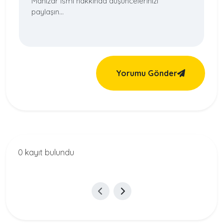
Yorumu Gönder
0 kayıt bulundu