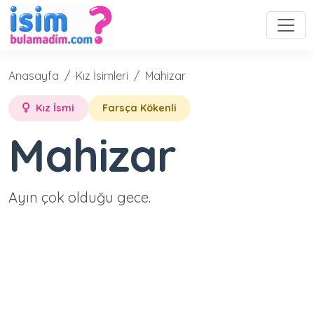
Anasayfa
Kız İsimleri
Mahizar
Kız İsmi
Farsça Kökenli
Mahizar
Ayın çok olduğu gece.