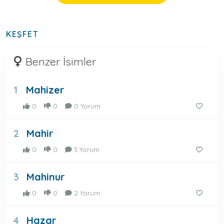
KEŞFET
Benzer İsimler
Mahizer
1
0
0
0 Yorum
Mahir
2
0
0
3 Yorum
Mahinur
3
0
0
2 Yorum
Hazar
4