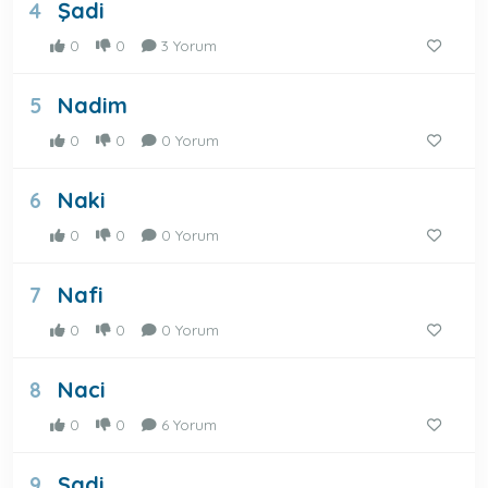
Şadi
4
0
0
3 Yorum
Nadim
5
0
0
0 Yorum
Naki
6
0
0
0 Yorum
Nafi
7
0
0
0 Yorum
Naci
8
0
0
6 Yorum
Sadi
9