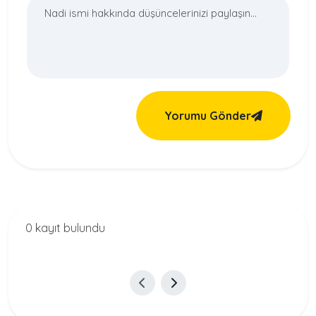
Yorumu Gönder
0 kayıt bulundu