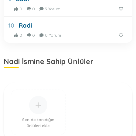
0
0
3 Yorum
Radi
10
0
0
0 Yorum
Nadi İsmine Sahip Ünlüler
Sen de tanıdığın
ünlüleri ekle