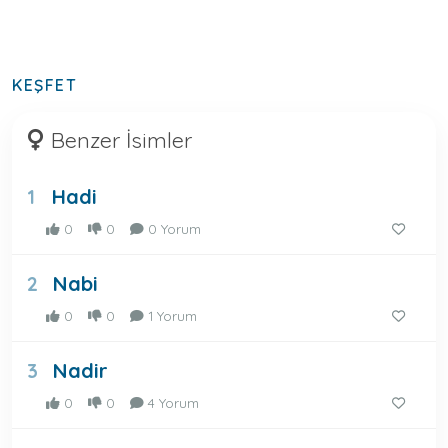
KEŞFET
Benzer İsimler
Hadi
1
0
0
0 Yorum
Nabi
2
0
0
1 Yorum
Nadir
3
0
0
4 Yorum