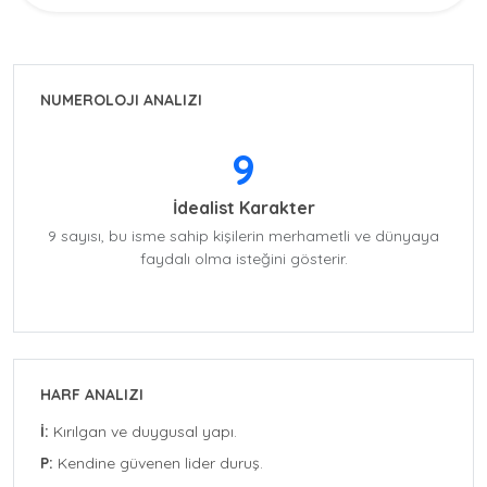
NUMEROLOJI ANALIZI
9
İdealist Karakter
9 sayısı, bu isme sahip kişilerin merhametli ve dünyaya
faydalı olma isteğini gösterir.
HARF ANALIZI
İ:
Kırılgan ve duygusal yapı.
P:
Kendine güvenen lider duruş.