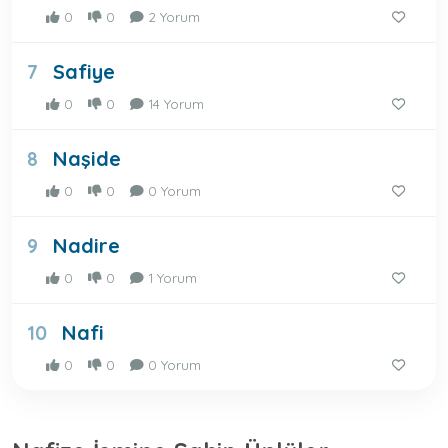
0
0
2 Yorum
Safiye
7
0
0
14 Yorum
Naşide
8
0
0
0 Yorum
Nadire
9
0
0
1 Yorum
Nafi
10
0
0
0 Yorum