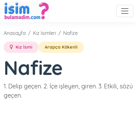
Anasayfa
Kız İsimleri
Nafize
Kız İsmi
Arapça Kökenli
Nafize
1. Delip geçen. 2. İçe işleyen, giren. 3. Etkili, sözü
geçen.