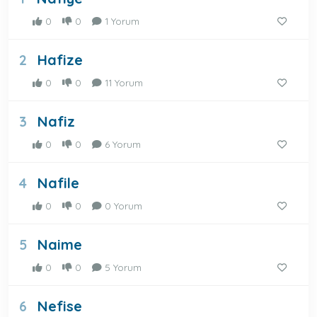
0
0
1 Yorum
Hafize
2
0
0
11 Yorum
Nafiz
3
0
0
6 Yorum
Nafile
4
0
0
0 Yorum
Naime
5
0
0
5 Yorum
Nefise
6