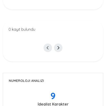
0 kayıt bulundu
NUMEROLOJI ANALIZI
9
İdealist Karakter