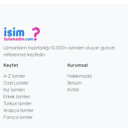
Uzmanların hazırladığı 10.000+ isimden oluşan güncel
rehberimizi keşfedin.
Keşfet
Kurumsal
A-Z İsimler
Hakkımızda
Özel Listeler
İletişim
Kız İsimleri
KVKK
Erkek İsimleri
Türkçe İsimler
Arapça İsimler
Farsça İsimler