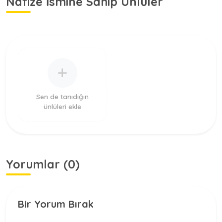
Nafize İsmine Sahip Ünlüler
Sen de tanıdığın
ünlüleri ekle
Yorumlar (0)
Bir Yorum Bırak